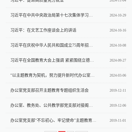
习近平：促进高质量充分就业
2024-11-04
习近平在中共中央政治局第十七次集体学习时强调 锚定建成文化强国战略目标 不断发展新时代中国特色社会主义文化
2024-10-29
习近平：在文艺工作座谈会上的讲话
2024-10-16
习近平在庆祝中华人民共和国成立75周年招待会发表重要讲话
2024-10-08
习近平在全国教育大会上强调 紧紧围绕立德树人根本任务 朝着建成教育强国战略目标扎实迈进
2024-09-27
“以主题教育为契机，努力提升新时代办公室高质量服务水平”----主题党课
2024-03-06
办公室党支部召开主题教育专题组织生活会
2019-12-11
办公室、教务处、公共教学部党支部对接阁北社区开展家庭教育宣传活动
2019-12-06
办公室党支部“不忘初心、牢记使命”主题教育承诺整改公示
2019-11-01