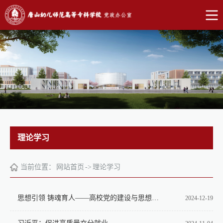
理论学习
当前位置：
网站首页
->
理论学习
思想引领 铸魂育人——高校党的建设与思想政治工作开创新局面
2024-12-19