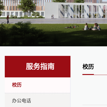
服务指南
校历
校历
办公电话