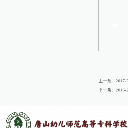
寒假
上一条：
201
下一条：
201