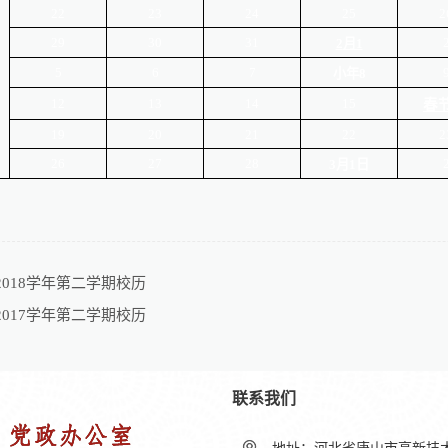
22
23
24
25
2
29
30
31
2
月1
5
6
7
小年8
12
13
14
15
春节
19
20
21
22
2
26
27
28
3
月1日
7-2018学年第二学期校历
6-2017学年第二学期校历
联系我们