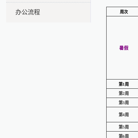
办公流程
周次
暑假
第1周
第2周
第3周
第4周
第5周
第6周