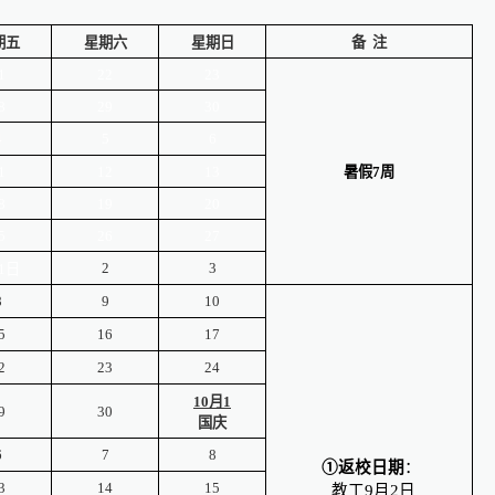
期五
星期六
星期日
备 注
1
22
23
8
29
30
4
5
6
1
12
13
暑假7周
8
19
20
5
26
27
2
3
1日
8
9
10
5
16
17
2
23
24
10
月1
9
30
国庆
6
7
8
①返校日期
：
3
14
15
教工9月2日