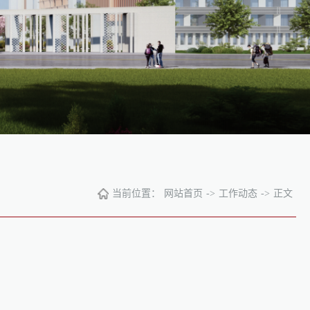
当前位置：
网站首页
->
工作动态
->
正文